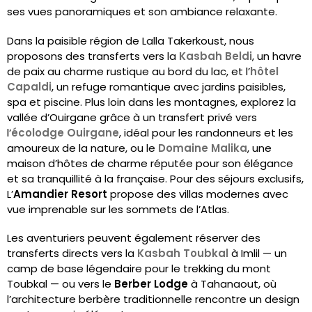
ses vues panoramiques et son ambiance relaxante.
Dans la paisible région de Lalla Takerkoust, nous
proposons des transferts vers la
Kasbah Beldi
, un havre
de paix au charme rustique au bord du lac, et l’
hôtel
Capaldi
, un refuge romantique avec jardins paisibles,
spa et piscine. Plus loin dans les montagnes, explorez la
vallée d’Ouirgane grâce à un transfert privé vers
l’
écolodge Ouirgane
, idéal pour les randonneurs et les
amoureux de la nature, ou le
Domaine Malika
, une
maison d’hôtes de charme réputée pour son élégance
et sa tranquillité à la française. Pour des séjours exclusifs,
L’
Amandier Resort
propose des villas modernes avec
vue imprenable sur les sommets de l’Atlas.
Les aventuriers peuvent également réserver des
transferts directs vers la
Kasbah Toubkal
à Imlil — un
camp de base légendaire pour le trekking du mont
Toubkal — ou vers le
Berber Lodge
à Tahanaout, où
l’architecture berbère traditionnelle rencontre un design