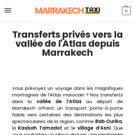
0
Transferts privés vers la
vallée de l'Atlas depuis
Marrakech
Vous prévoyez un voyage dans les magnifiques
montagnes de l’Atlas marocain ? Nos transferts
dans la
vallée de l’Atlas
au départ de
Marrakech offrent un transport porte-à-porte
fiable vers certaines des destinations les plus
spectaculaires de la région, comme
Bab Ourika
,
la
Kasbah Tamadot
et le
village d’Asni
. Que
vous souhaitiez un séjour de luxe, une randonnée