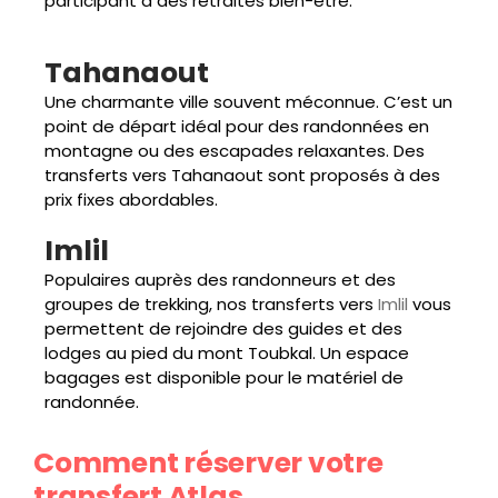
participant à des retraites bien-être.
Tahanaout
Une charmante ville souvent méconnue. C’est un
point de départ idéal pour des randonnées en
montagne ou des escapades relaxantes. Des
transferts vers Tahanaout sont proposés à des
prix fixes abordables.
Imlil
Populaires auprès des randonneurs et des
groupes de trekking, nos transferts vers
Imlil
vous
permettent de rejoindre des guides et des
lodges au pied du mont Toubkal. Un espace
bagages est disponible pour le matériel de
randonnée.
Comment réserver votre
transfert Atlas