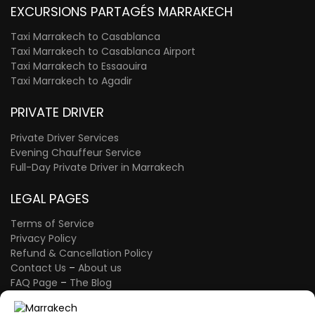
EXCURSIONS PARTAGÉS MARRAKECH
Taxi Marrakech to Casablanca
Taxi Marrakech to Casablanca Airport
Taxi Marrakech to Essaouira
Taxi Marrakech to Agadir
PRIVATE DRIVER
Private Driver Services
Evening Chauffeur Service
Full-Day Private Driver in Marrakech
LEGAL PAGES
Terms of Service
Privacy Policy
Refund & Cancellation Policy
Contact Us
–
About us
FAQ Page
–
The Blog
A proud member of the Atlas Wings Group.