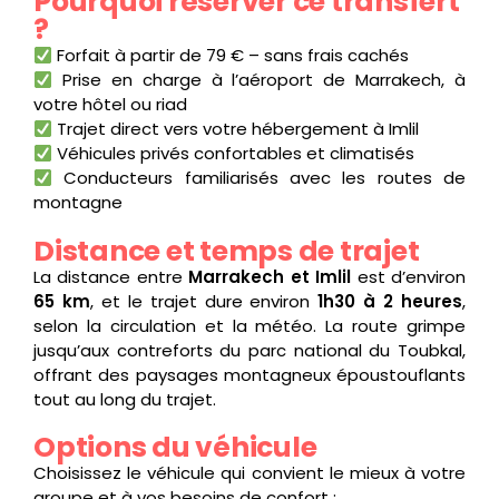
Pourquoi réserver ce transfert
?
Forfait à partir de 79 € – sans frais cachés
Prise en charge à l’aéroport de Marrakech, à
votre hôtel ou riad
Trajet direct vers votre hébergement à Imlil
Véhicules privés confortables et climatisés
Conducteurs familiarisés avec les routes de
montagne
Distance et temps de trajet
La distance entre
Marrakech et Imlil
est d’environ
65 km
, et le trajet dure environ
1h30 à 2 heures
,
selon la circulation et la météo. La route grimpe
jusqu’aux contreforts du parc national du Toubkal,
offrant des paysages montagneux époustouflants
tout au long du trajet.
Options du véhicule
Choisissez le véhicule qui convient le mieux à votre
groupe et à vos besoins de confort :