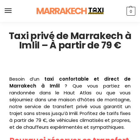
0
Taxi privé de Marrakech à
Imlil – À partir de 79 €
Besoin d’un
taxi confortable et direct de
Marrakech à Imlil
? Que vous partiez en
randonnée dans le Haut Atlas ou que vous
séjourniez dans une maison d’hôtes de montagne,
notre service de transfert privé vous garantit un
trajet sans stress jusqu’à Imlil. Profitez de tarifs fixes
à partir de 79 €, de véhicules climatisés et propres,
et de chauffeurs expérimentés et sympathiques.