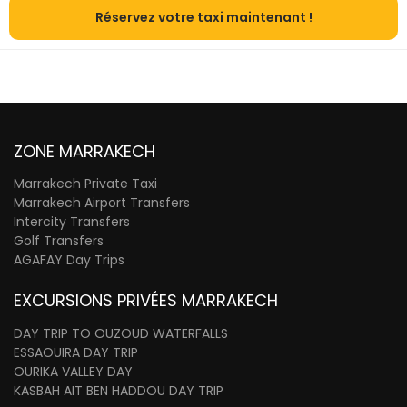
Réservez votre taxi maintenant !
ZONE MARRAKECH
Marrakech Private Taxi
Marrakech Airport Transfers
Intercity Transfers
Golf Transfers
AGAFAY Day Trips
EXCURSIONS PRIVÉES MARRAKECH
DAY TRIP TO OUZOUD WATERFALLS
ESSAOUIRA DAY TRIP
OURIKA VALLEY DAY
KASBAH AIT BEN HADDOU DAY TRIP