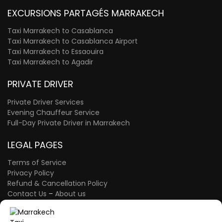
EXCURSIONS PARTAGÉS MARRAKECH
Taxi Marrakech to Casablanca
Taxi Marrakech to Casablanca Airport
Taxi Marrakech to Essaouira
Taxi Marrakech to Agadir
PRIVATE DRIVER
Private Driver Services
Evening Chauffeur Service
Full-Day Private Driver in Marrakech
LEGAL PAGES
Terms of Service
Privacy Policy
Refund & Cancellation Policy
Contact Us
–
About us
FAQ Page
–
The Blog