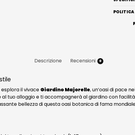
POLITICA
Descrizione
Recensioni
0
stile
 esplora il vivace
Giardino Majorelle
, un’oasi di pace ne
al tuo alloggio e ti accompagnerà al giardino con facilità
ilassante bellezza di questa oasi botanica di fama mondiale