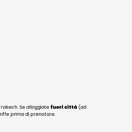
arrakech. Se alloggiate
fuori città
(ad
riffe prima di prenotare.