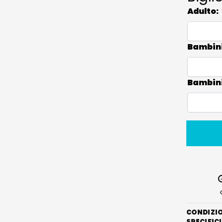
Adulto:
Bambini 
Bambini 
CONDIZION
SPECIFICI