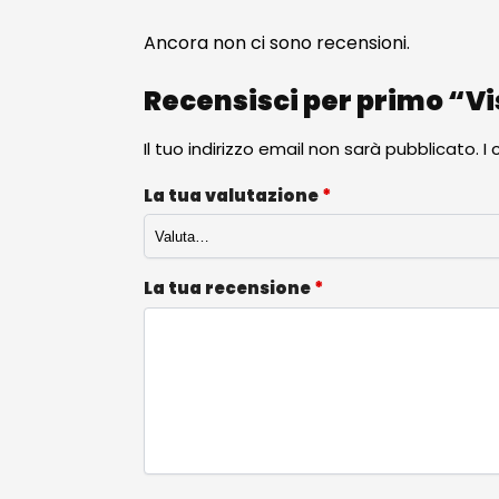
Ancora non ci sono recensioni.
Recensisci per primo “Vis
Il tuo indirizzo email non sarà pubblicato.
I
La tua valutazione
*
La tua recensione
*