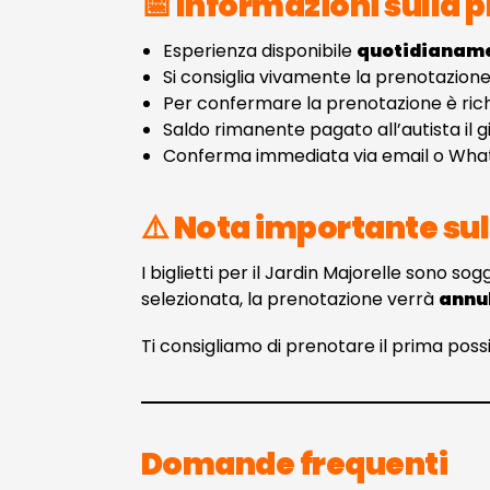
📅 Informazioni sulla 
Esperienza disponibile
quotidianam
Si consiglia vivamente la prenotazion
Per confermare la prenotazione è ric
Saldo rimanente pagato all’autista il g
Conferma immediata via email o Wh
⚠️ Nota importante sull
I biglietti per il Jardin Majorelle sono sog
selezionata, la prenotazione verrà
annu
Ti consigliamo di prenotare il prima possib
Domande frequenti