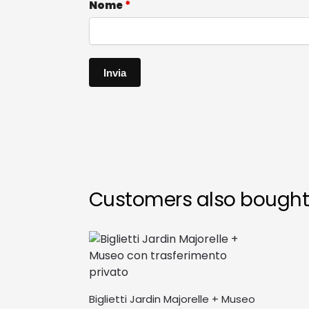
Nome
*
Customers also bough
Biglietti Jardin Majorelle + Museo