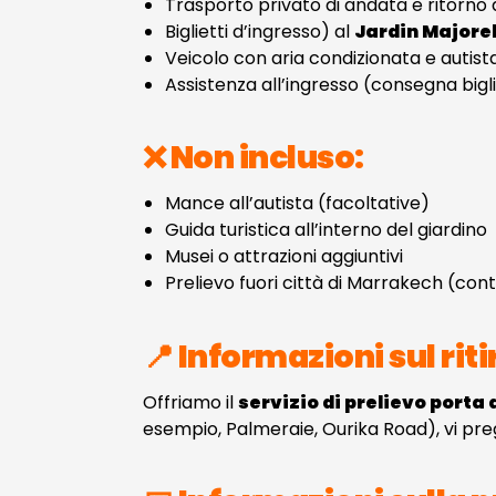
Trasporto privato di andata e ritorno
Biglietti d’ingresso) al
Jardin Majorel
Veicolo con aria condizionata e autist
Assistenza all’ingresso (consegna bigli
❌ Non incluso:
Mance all’autista (facoltative)
Guida turistica all’interno del giardino
Musei o attrazioni aggiuntivi
Prelievo fuori città di Marrakech (con
📍 Informazioni sul riti
Offriamo il
servizio di prelievo porta 
esempio, Palmeraie, Ourika Road), vi pregh