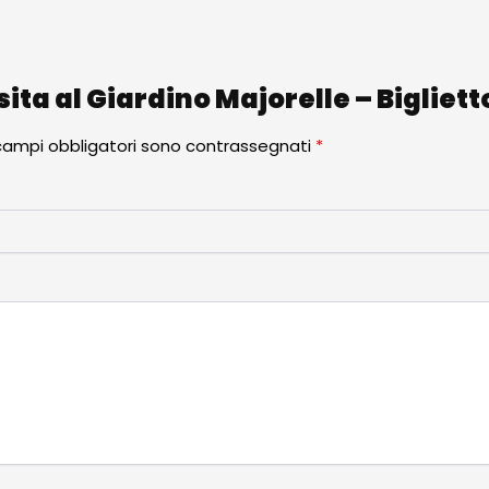
ita al Giardino Majorelle – Bigliett
 campi obbligatori sono contrassegnati
*