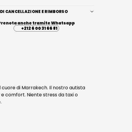
 DI CANCELLAZIONE E RIMBORSO
Prenota anche tramite Whatsapp
+212 6 00 31 66 81
l cuore di Marrakech. Il nostro autista
 e comfort. Niente stress da taxi o
.