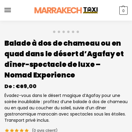
0
Balade à dos de chameau ou en
quad dans le désert d’Agafay et
dîner-spectacle de luxe –
Nomad Experience
De :
€
69,00
Évadez-vous dans le désert magique d’Agafay pour une
soirée inoubliable : profitez d’une balade à dos de chameau
ou en quad au coucher du soleil, suivie d’un dîner
gastronomique marocain avec spectacles sous les étoiles.
Transport privé inclus.
(
0
avis client)