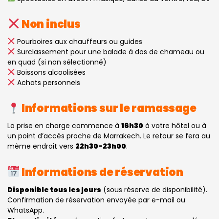
Non inclus
Pourboires aux chauffeurs ou guides
Surclassement pour une balade à dos de chameau ou
en quad (si non sélectionné)
Boissons alcoolisées
Achats personnels
Informations sur le ramassage
La prise en charge commence à
16h30
à votre hôtel ou à
un point d’accès proche de Marrakech. Le retour se fera au
même endroit vers
22h30-23h00
.
Informations de réservation
Disponible tous les jours
(sous réserve de disponibilité).
Confirmation de réservation envoyée par e-mail ou
WhatsApp.