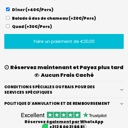
Dîner (+40€/Pers)
Balade à dos de chameau (+20€/Pers)
Quad (+30€/Pers)
Faire un paiement de
€
20,00
Réservez maintenant et Payez plus tard
Aucun Frais Caché
CONDITIONS SPÉCIALES OU FRAIS POUR DES
SERVICES SPÉCIFIQUES
POLITIQUE D'ANNULATION ET DE REMBOURSEMENT
Réservez également par WhatsApp
+212 6 00 31 66 81