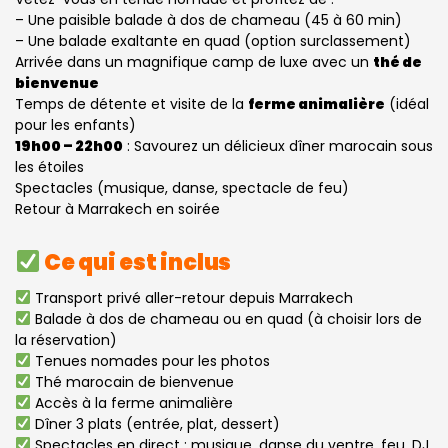
– Une paisible balade à dos de chameau (45 à 60 min)
– Une balade exaltante en quad (option surclassement)
Arrivée dans un magnifique camp de luxe avec un
thé de
bienvenue
Temps de détente et visite de la
ferme animalière
(idéal
pour les enfants)
19h00 – 22h00
: Savourez un délicieux dîner marocain sous
les étoiles
Spectacles (musique, danse, spectacle de feu)
Retour à Marrakech en soirée
Ce qui est inclus
Transport privé aller-retour depuis Marrakech
Balade à dos de chameau ou en quad (à choisir lors de
la réservation)
Tenues nomades pour les photos
Thé marocain de bienvenue
Accès à la ferme animalière
Dîner 3 plats (entrée, plat, dessert)
Spectacles en direct : musique, danse du ventre, feu, DJ