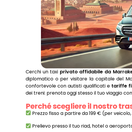
Cerchi un taxi
privato affidabile da Marrak
diplomatico o per visitare la capitale del M
confortevole con autisti qualificati e
tariffe 
dei treni: prenota oggi stesso il tuo viaggio co
Perché scegliere il nostro t
Prezzo fisso a partire da 199 € (per veicol
Prelievo presso il tuo riad, hotel o aeropor