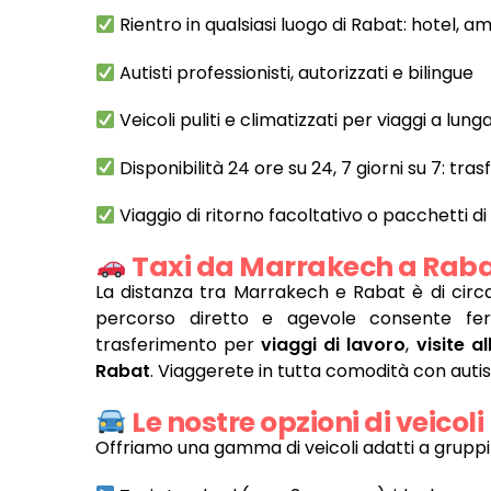
Rientro in qualsiasi luogo di Rabat: hotel, a
Autisti professionisti, autorizzati e bilingue
Veicoli puliti e climatizzati per viaggi a lung
Disponibilità 24 ore su 24, 7 giorni su 7: tra
Viaggio di ritorno facoltativo o pacchetti di
Taxi da Marrakech a Raba
La distanza tra Marrakech e Rabat è di cir
percorso diretto e agevole consente fermat
trasferimento per
viaggi di lavoro
,
visite a
Rabat
. Viaggerete in tutta comodità con autist
Le nostre opzioni di veicoli
Offriamo una gamma di veicoli adatti a gruppi 