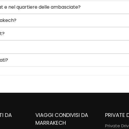
abat e nel quartiere delle ambasciate?
rakech?
t?
ati?
TI DA
VIAGGI CONDIVISI DA
PRIVATE 
MARRAKECH
Private Dri