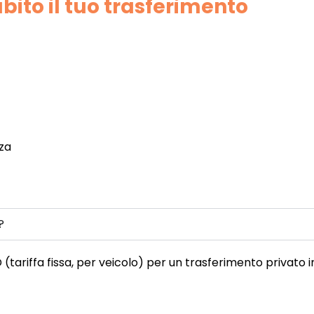
bito il tuo trasferimento
nza
?
(tariffa fissa, per veicolo) per un trasferimento privato in