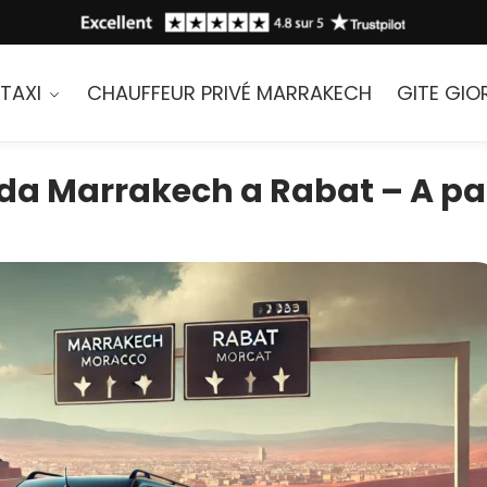
TAXI
CHAUFFEUR PRIVÉ MARRAKECH
GITE GIO
 da Marrakech a Rabat – A par