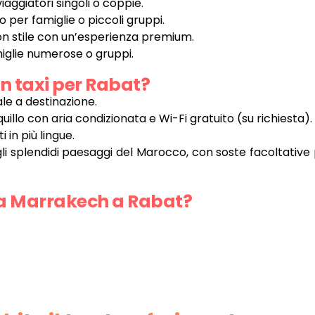
aggiatori singoli o coppie.
per famiglie o piccoli gruppi.
on stile con un’esperienza premium.
iglie numerose o gruppi.
in taxi per Rabat?
ale a destinazione.
uillo con aria condizionata e Wi-Fi gratuito (su richiesta).
i in più lingue.
i splendidi paesaggi del Marocco, con soste facoltative 
a Marrakech a Rabat?