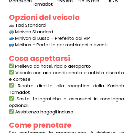
Marrakech
~55 km
~1h 15 min
€75
Tamadot
Opzioni del veicolo
Taxi Standard
Minivan Standard
Minivan di Lusso – Preferito dai VIP
Minibus – Perfetto per matrimoni o eventi
Cosa aspettarsi
Prelievo da hotel, riad o aeroporto
Veicolo con aria condizionata e autista discreto
e cortese
Rientro diretto alla reception della Kasbah
Tamadot
Soste fotografiche o escursioni in montagna
opzionali
Assistenza bagagli inclusa
Come prenotare
Per confermare la prenotazione, è richiesto un