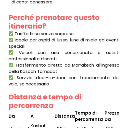
di centri benessere.
Perché prenotare questo
itinerario?
Tariffa fissa senza sorprese
Ideale per ospiti di lusso, lune di miele ed eventi
speciali
Veicoli con aria condizionata e autisti
professionali e discreti
Trasferimento diretto da Marrakech all’ingresso
della Kasbah Tamadot
Servizio door-to-door con tracciamento del
volo, se necessario
Distanza e tempo di
percorrenza
Tempo di
Prezzo
Da
A
Distanza
percorrenza
Da
Kasbah