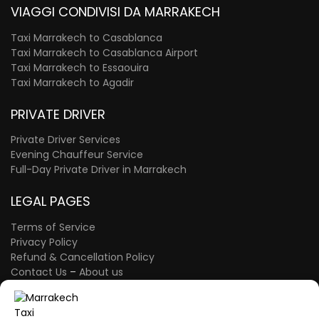
VIAGGI CONDIVISI DA MARRAKECH
Taxi Marrakech to Casablanca
Taxi Marrakech to Casablanca Airport
Taxi Marrakech to Essaouira
Taxi Marrakech to Agadir
PRIVATE DRIVER
Private Driver Services
Evening Chauffeur Service
Full-Day Private Driver in Marrakech
LEGAL PAGES
Terms of Service
Privacy Policy
Refund & Cancellation Policy
Contact Us
–
About us
FAQ Page
–
The Blog
A proud member of the Atlas Wings Group.