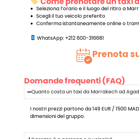
Come prenotare un taxi 
Seleziona l’orario e il luogo del ritiro a Ma
Scegli il tuo veicolo preferito
Conferma istantaneamente online o tra
WhatsApp: +212 600-316681
Prenota su
Domande frequenti (FAQ)
Quanto costa un taxi da Marrakech ad Agad
I nostri prezzi partono da 149 EUR / 1500 MAD (
dimensioni del gruppo.