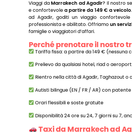
Viaggi da
Marrakech ad Agadir
? Il nostro s
e confortevole
a partire da 149 € a veicolo
ad Agadir, goditi un viaggio confortevol
professionista e abilitato. Offriamo
un serviz
famiglie o viaggiatori d’affari.
Perché prenotare il nostro
Tariffa fissa: a partire da 149 € (nessun
Prelievo da qualsiasi hotel, riad o aeropo
Rientro nella città di Agadir, Taghazout o 
Autisti bilingue (EN / FR / AR) con patente
Orari flessibili e soste gratuite
Disponibilità 24 ore su 24, 7 giorni su 7, anc
Taxi da Marrakech ad Agad