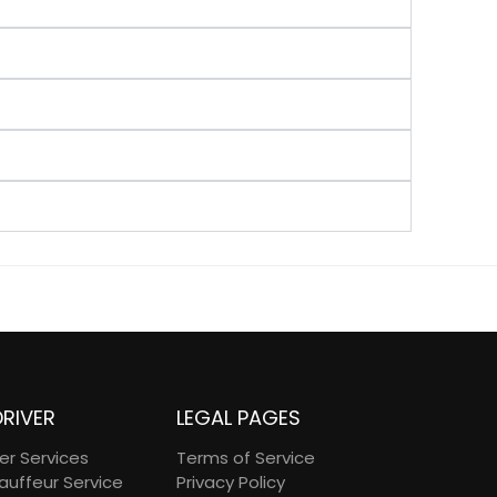
DRIVER
LEGAL PAGES
ver Services
Terms of Service
auffeur Service
Privacy Policy