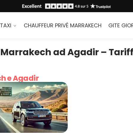
TAXI
CHAUFFEUR PRIVÉ MARRAKECH
GITE GIO
 Marrakech ad Agadir – Tariff
ch e Agadir