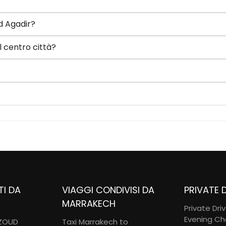
d Agadir?
l centro città?
TI DA
VIAGGI CONDIVISI DA
PRIVATE 
MARRAKECH
Private Dri
Evening Ch
UZOUD
Taxi Marrakech to