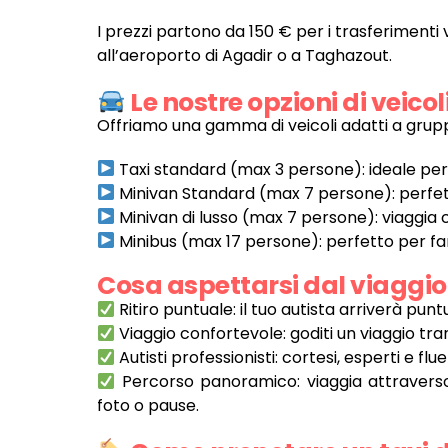
I prezzi partono da 150 € per i trasferimenti ver
all’aeroporto di Agadir o a Taghazout.
Le nostre opzioni di veicol
Offriamo una gamma di veicoli adatti a grupp
Taxi standard (max 3 persone): ideale per v
Minivan Standard (max 7 persone): perfetto
Minivan di lusso (max 7 persone): viaggia
Minibus (max 17 persone): perfetto per fa
Cosa aspettarsi dal viaggio 
Ritiro puntuale: il tuo autista arriverà pun
Viaggio confortevole: goditi un viaggio tran
Autisti professionisti: cortesi, esperti e fluen
Percorso panoramico: viaggia attraverso 
foto o pause.