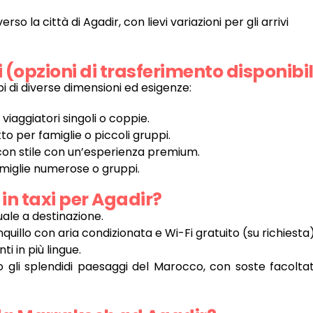
so la città di Agadir, con lievi variazioni per gli arrivi
i (opzioni di trasferimento disponibil
i di diverse dimensioni ed esigenze:
iaggiatori singoli o coppie.
 per famiglie o piccoli gruppi.
 con stile con un’esperienza premium.
miglie numerose o gruppi.
in taxi per Agadir?
tuale a destinazione.
quillo con aria condizionata e Wi-Fi gratuito (su richiesta)
ti in più lingue.
gli splendidi paesaggi del Marocco, con soste facolta