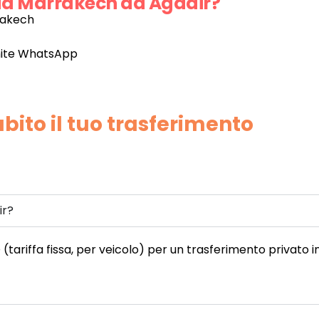
da Marrakech ad Agadir?
rrakech
mite WhatsApp
bito il tuo trasferimento
ir?
tariffa fissa, per veicolo) per un trasferimento privato in 