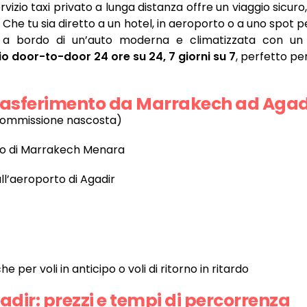
ervizio taxi privato a lunga distanza offre un viaggio sicuro
. Che tu sia diretto a un hotel, in aeroporto o a uno spot pe
e a bordo di un’auto moderna e climatizzata con un 
io door-to-door 24 ore su 24, 7 giorni su 7
, perfetto per
 trasferimento da Marrakech ad Agad
a commissione nascosta)
rto di Marrakech Menara
all’aeroporto di Agadir
he per voli in anticipo o voli di ritorno in ritardo
ir: prezzi e tempi di percorrenza