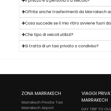
Il prezzo è a persona o a veicolo?
Offrite anche trasferimenti da Marrakech a
Cosa succede se il mio ritiro avviene fuori da
Che tipo di veicoli utilizzi?
Si tratta di un taxi privato o condiviso?
ZONA MARRAKECH
VIAGGI PRIVA
MARRAKECH
Marrakech Private Taxi
Marrakech Airport
DAY TRIP TO O