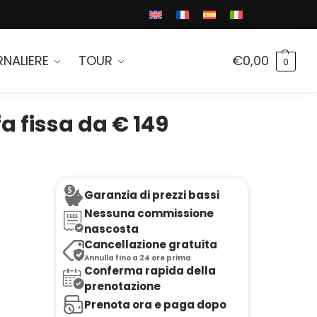
RNALIERE
TOUR
€
0,00
0
a fissa da € 149
Garanzia di prezzi bassi
Nessuna commissione
nascosta
Cancellazione gratuita
Annulla fino a 24 ore prima
Conferma rapida della
prenotazione
Prenota ora e paga dopo