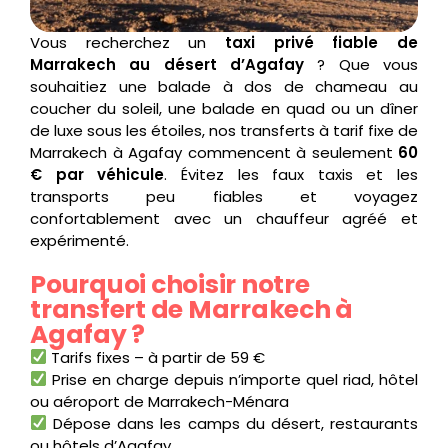
Vous recherchez un
taxi privé fiable de
Marrakech au désert d’Agafay
? Que vous
souhaitiez une balade à dos de chameau au
coucher du soleil, une balade en quad ou un dîner
de luxe sous les étoiles, nos transferts à tarif fixe de
Marrakech à Agafay commencent à seulement
60
€ par véhicule
. Évitez les faux taxis et les
transports peu fiables et voyagez
confortablement avec un chauffeur agréé et
expérimenté.
Pourquoi choisir notre
transfert de Marrakech à
Agafay ?
Tarifs fixes – à partir de 59 €
Prise en charge depuis n’importe quel riad, hôtel
ou aéroport de Marrakech-Ménara
Dépose dans les camps du désert, restaurants
ou hôtels d’Agafay