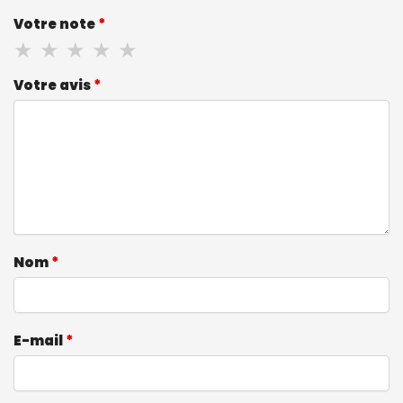
Votre note
*
Votre avis
*
Nom
*
E-mail
*