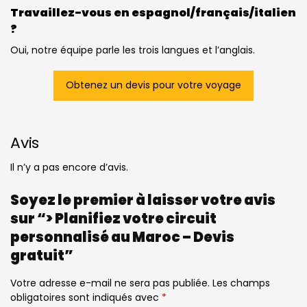
Travaillez-vous en espagnol/français/italien
?
Oui, notre équipe parle les trois langues et l’anglais.
Obtenez un devis pour votre voyage
Avis
Il n’y a pas encore d’avis.
Soyez le premier à laisser votre avis
sur “> Planifiez votre circuit
personnalisé au Maroc – Devis
gratuit”
Votre adresse e-mail ne sera pas publiée.
Les champs
obligatoires sont indiqués avec
*