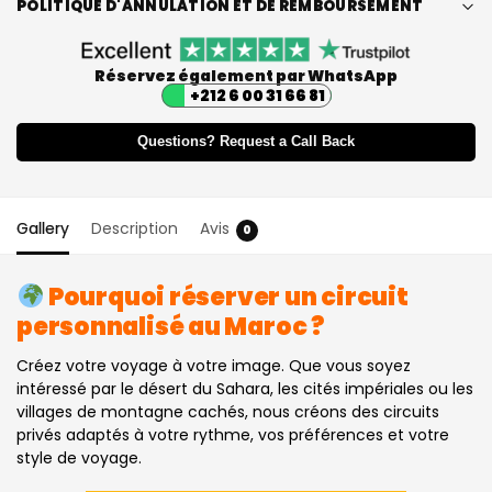
POLITIQUE D'ANNULATION ET DE REMBOURSEMENT
Réservez également par WhatsApp
+212 6 00 31 66 81
Questions? Request a Call Back
Gallery
Description
Avis
0
Pourquoi réserver un circuit
personnalisé au Maroc ?
Créez votre voyage à votre image. Que vous soyez
intéressé par le désert du Sahara, les cités impériales ou les
villages de montagne cachés, nous créons des circuits
privés adaptés à votre rythme, vos préférences et votre
style de voyage.