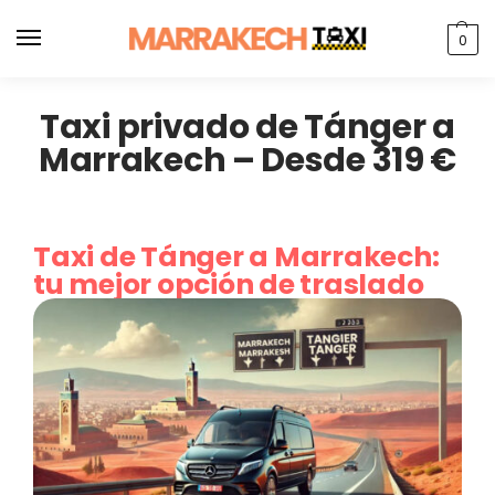
0
Taxi privado de Tánger a
Marrakech – Desde 319 €
Taxi de Tánger a Marrakech:
tu mejor opción de traslado