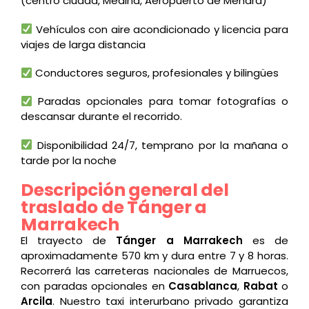
(centro ciudad, Medina, Aeropuerto de Menara)
Vehículos con aire acondicionado y licencia para
viajes de larga distancia
Conductores seguros, profesionales y bilingües
Paradas opcionales para tomar fotografías o
descansar durante el recorrido.
Disponibilidad 24/7, temprano por la mañana o
tarde por la noche
Descripción general del
traslado de Tánger a
Marrakech
El trayecto de
Tánger a Marrakech
es de
aproximadamente 570 km y dura entre 7 y 8 horas.
Recorrerá las carreteras nacionales de Marruecos,
con paradas opcionales en
Casablanca
,
Rabat
o
Arcila
. Nuestro taxi interurbano privado garantiza