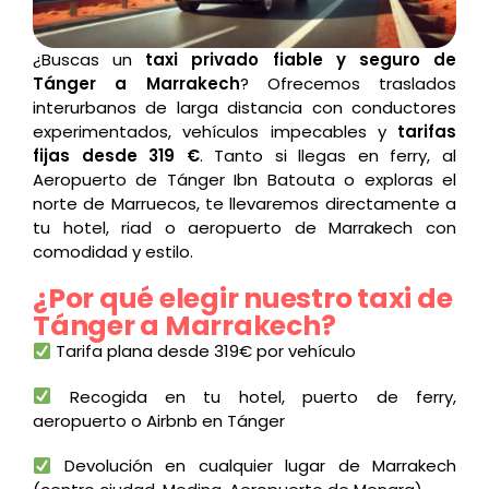
¿Buscas un
taxi privado fiable y seguro de
Tánger a Marrakech
? Ofrecemos traslados
interurbanos de larga distancia con conductores
experimentados, vehículos impecables y
tarifas
fijas desde 319 €
. Tanto si llegas en ferry, al
Aeropuerto de Tánger Ibn Batouta o exploras el
norte de Marruecos, te llevaremos directamente a
tu hotel, riad o aeropuerto de Marrakech con
comodidad y estilo.
¿Por qué elegir nuestro taxi de
Tánger a Marrakech?
Tarifa plana desde 319€ por vehículo
Recogida en tu hotel, puerto de ferry,
aeropuerto o Airbnb en Tánger
Devolución en cualquier lugar de Marrakech