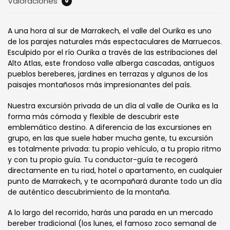
Valoraciones
0
A una hora al sur de Marrakech, el valle del Ourika es uno
de los parajes naturales más espectaculares de Marruecos.
Esculpido por el río Ourika a través de las estribaciones del
Alto Atlas, este frondoso valle alberga cascadas, antiguos
pueblos bereberes, jardines en terrazas y algunos de los
paisajes montañosos más impresionantes del país.
Nuestra excursión privada de un día al valle de Ourika es la
forma más cómoda y flexible de descubrir este
emblemático destino. A diferencia de las excursiones en
grupo, en las que suele haber mucha gente, tu excursión
es totalmente privada: tu propio vehículo, a tu propio ritmo
y con tu propio guía. Tu conductor-guía te recogerá
directamente en tu riad, hotel o apartamento, en cualquier
punto de Marrakech, y te acompañará durante todo un día
de auténtico descubrimiento de la montaña.
A lo largo del recorrido, harás una parada en un mercado
bereber tradicional (los lunes, el famoso zoco semanal de