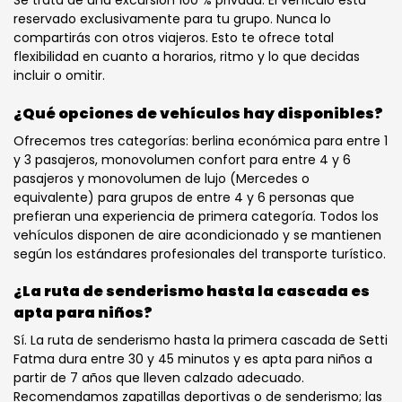
Se trata de una excursión 100 % privada. El vehículo está
reservado exclusivamente para tu grupo. Nunca lo
compartirás con otros viajeros. Esto te ofrece total
flexibilidad en cuanto a horarios, ritmo y lo que decidas
incluir o omitir.
¿Qué opciones de vehículos hay disponibles?
Ofrecemos tres categorías: berlina económica para entre 1
y 3 pasajeros, monovolumen confort para entre 4 y 6
pasajeros y monovolumen de lujo (Mercedes o
equivalente) para grupos de entre 4 y 6 personas que
prefieran una experiencia de primera categoría. Todos los
vehículos disponen de aire acondicionado y se mantienen
según los estándares profesionales del transporte turístico.
¿La ruta de senderismo hasta la cascada es
apta para niños?
Sí. La ruta de senderismo hasta la primera cascada de Setti
Fatma dura entre 30 y 45 minutos y es apta para niños a
partir de 7 años que lleven calzado adecuado.
Recomendamos zapatillas deportivas o de senderismo; las