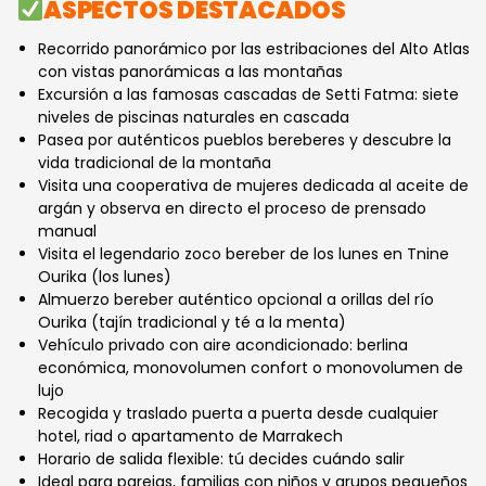
ASPECTOS DESTACADOS
Recorrido panorámico por las estribaciones del Alto Atlas
con vistas panorámicas a las montañas
Excursión a las famosas cascadas de Setti Fatma: siete
niveles de piscinas naturales en cascada
Pasea por auténticos pueblos bereberes y descubre la
vida tradicional de la montaña
Visita una cooperativa de mujeres dedicada al aceite de
argán y observa en directo el proceso de prensado
manual
Visita el legendario zoco bereber de los lunes en Tnine
Ourika (los lunes)
Almuerzo bereber auténtico opcional a orillas del río
Ourika (tajín tradicional y té a la menta)
Vehículo privado con aire acondicionado: berlina
económica, monovolumen confort o monovolumen de
lujo
Recogida y traslado puerta a puerta desde cualquier
hotel, riad o apartamento de Marrakech
Horario de salida flexible: tú decides cuándo salir
Ideal para parejas, familias con niños y grupos pequeños