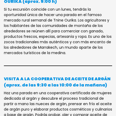
OURIKA (aprox. 9:00 h)
Si tu excursión coincide con un lunes, tendrás la
oportunidad única de hacer una parada en el famoso
mercado rural semanal de Tnine Ourika. Los agricultores y
los habitantes de las comunidades de montaña de los
alrededores se reúnen allí para comerciar con ganado,
productos frescos, especias, artesanía y ropa. Es uno de los
zocos tradicionales más auténticos y con más encanto de
los alrededores de Marrakech, un mundo aparte de los
mercados turísticos de la medina.
VISITA A LA COOPERATIVA DE ACEITE DE ARGÁN
(aprox. de las 9:30 a las 10:00 de la mañana)
Haz una parada en una cooperativa certificada de mujeres
dedicada al argán y descubre el proceso tradicional de
partir a mano las nueces de argán, prensar en frío el aceite
de argán puro y elaborar productos cosméticos y culinarios
a base de argán. Podrás probar, oler y comprar aceite de