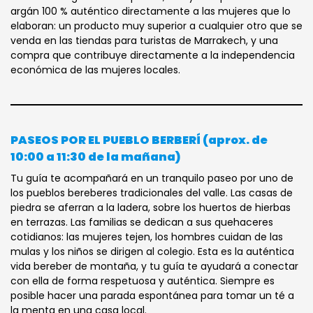
argán 100 % auténtico directamente a las mujeres que lo
elaboran: un producto muy superior a cualquier otro que se
venda en las tiendas para turistas de Marrakech, y una
compra que contribuye directamente a la independencia
económica de las mujeres locales.
PASEOS POR EL PUEBLO BERBERÍ (aprox. de
10:00 a 11:30 de la mañana)
Tu guía te acompañará en un tranquilo paseo por uno de
los pueblos bereberes tradicionales del valle. Las casas de
piedra se aferran a la ladera, sobre los huertos de hierbas
en terrazas. Las familias se dedican a sus quehaceres
cotidianos: las mujeres tejen, los hombres cuidan de las
mulas y los niños se dirigen al colegio. Esta es la auténtica
vida bereber de montaña, y tu guía te ayudará a conectar
con ella de forma respetuosa y auténtica. Siempre es
posible hacer una parada espontánea para tomar un té a
la menta en una casa local.