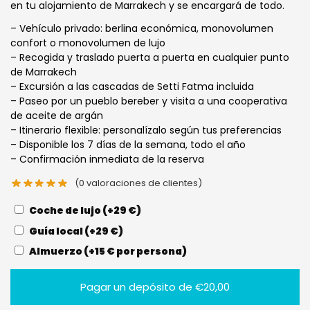
en tu alojamiento de Marrakech y se encargará de todo.
– Vehículo privado: berlina económica, monovolumen
confort o monovolumen de lujo
– Recogida y traslado puerta a puerta en cualquier punto
de Marrakech
– Excursión a las cascadas de Setti Fatma incluida
– Paseo por un pueblo bereber y visita a una cooperativa
de aceite de argán
– Itinerario flexible: personalízalo según tus preferencias
– Disponible los 7 días de la semana, todo el año
– Confirmación inmediata de la reserva
(
0
valoraciones de clientes)
Coche de lujo (+29 €)
Guía local (+29 €)
Almuerzo (+15 € por persona)
Pagar un depósito de
€
20,00