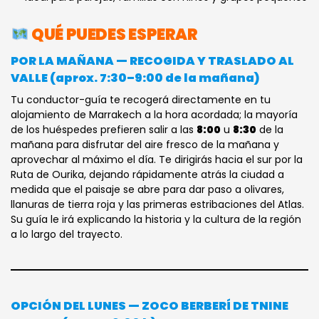
QUÉ PUEDES ESPERAR
POR LA MAÑANA — RECOGIDA Y TRASLADO AL
VALLE (aprox. 7:30–9:00 de la mañana)
Tu conductor-guía te recogerá directamente en tu
alojamiento de Marrakech a la hora acordada; la mayoría
de los huéspedes prefieren salir a las
8:00
u
8:30
de la
mañana para disfrutar del aire fresco de la mañana y
aprovechar al máximo el día. Te dirigirás hacia el sur por la
Ruta de Ourika, dejando rápidamente atrás la ciudad a
medida que el paisaje se abre para dar paso a olivares,
llanuras de tierra roja y las primeras estribaciones del Atlas.
Su guía le irá explicando la historia y la cultura de la región
a lo largo del trayecto.
OPCIÓN DEL LUNES — ZOCO BERBERÍ DE TNINE