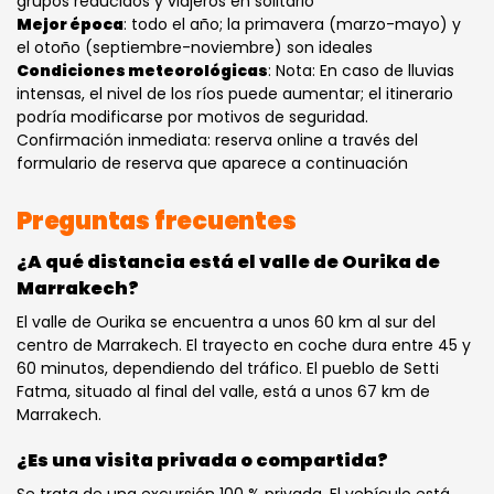
grupos reducidos y viajeros en solitario
Mejor época
: todo el año; la primavera (marzo-mayo) y
el otoño (septiembre-noviembre) son ideales
Condiciones meteorológicas
: Nota: En caso de lluvias
intensas, el nivel de los ríos puede aumentar; el itinerario
podría modificarse por motivos de seguridad.
Confirmación inmediata: reserva online a través del
formulario de reserva que aparece a continuación
Preguntas frecuentes
¿A qué distancia está el valle de Ourika de
Marrakech?
El valle de Ourika se encuentra a unos 60 km al sur del
centro de Marrakech. El trayecto en coche dura entre 45 y
60 minutos, dependiendo del tráfico. El pueblo de Setti
Fatma, situado al final del valle, está a unos 67 km de
Marrakech.
¿Es una visita privada o compartida?