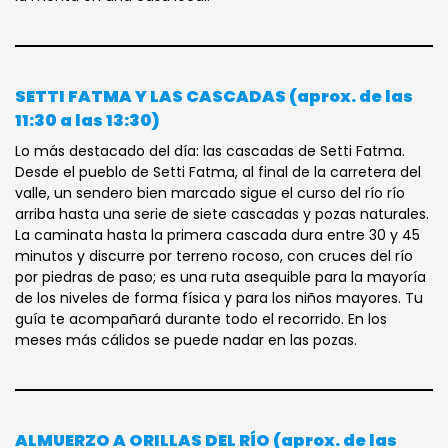
SETTI FATMA Y LAS CASCADAS (aprox. de las
11:30 a las 13:30)
Lo más destacado del día: las cascadas de Setti Fatma.
Desde el pueblo de Setti Fatma, al final de la carretera del
valle, un sendero bien marcado sigue el curso del río río
arriba hasta una serie de siete cascadas y pozas naturales.
La caminata hasta la primera cascada dura entre 30 y 45
minutos y discurre por terreno rocoso, con cruces del río
por piedras de paso; es una ruta asequible para la mayoría
de los niveles de forma física y para los niños mayores. Tu
guía te acompañará durante todo el recorrido. En los
meses más cálidos se puede nadar en las pozas.
ALMUERZO A ORILLAS DEL RÍO (aprox. de las