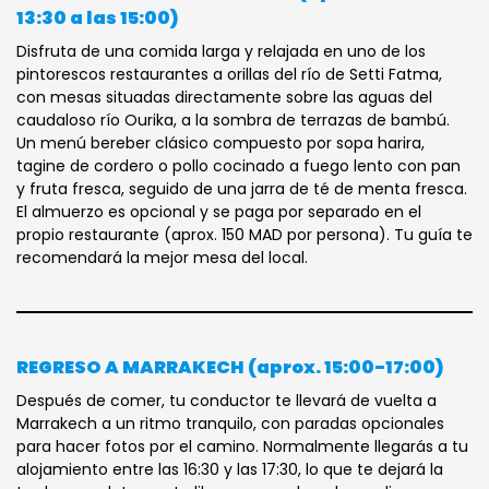
13:30 a las 15:00)
Disfruta de una comida larga y relajada en uno de los
pintorescos restaurantes a orillas del río de Setti Fatma,
con mesas situadas directamente sobre las aguas del
caudaloso río Ourika, a la sombra de terrazas de bambú.
Un menú bereber clásico compuesto por sopa harira,
tagine de cordero o pollo cocinado a fuego lento con pan
y fruta fresca, seguido de una jarra de té de menta fresca.
El almuerzo es opcional y se paga por separado en el
propio restaurante (aprox. 150 MAD por persona). Tu guía te
recomendará la mejor mesa del local.
REGRESO A MARRAKECH (aprox. 15:00-17:00)
Después de comer, tu conductor te llevará de vuelta a
Marrakech a un ritmo tranquilo, con paradas opcionales
para hacer fotos por el camino. Normalmente llegarás a tu
alojamiento entre las 16:30 y las 17:30, lo que te dejará la